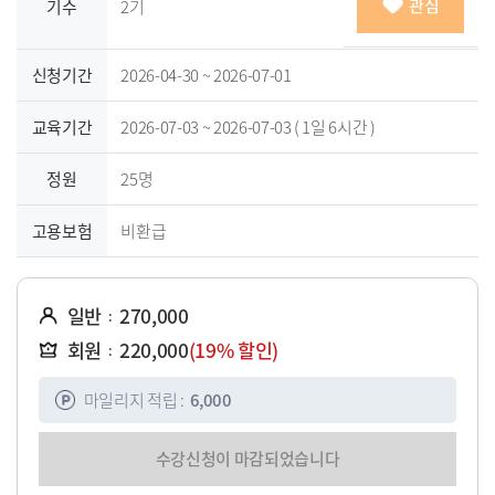
관심
기수
2기
신청기간
2026-04-30 ~ 2026-07-01
교육기간
2026-07-03 ~ 2026-07-03 (
1일
6시간
)
정원
25명
고용보험
비환급
일반
270,000
:
회원
220,000
(19% 할인)
:
마일리지 적립 :
6,000
수강신청이 마감되었습니다