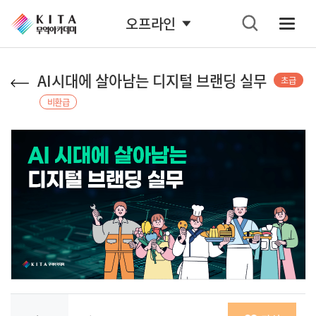
오프라인
AI시대에 살아남는 디지털 브랜딩 실무
초급
비환급