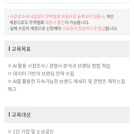
-
수강생 소속사업장이 무역협회 회원사로 등록되어 있을시,
개인
계정으로도 무역협회
회원사 할인
이 가능합니다.
- 실제 수강자 계정으로 신청해야
수료증이 정상적으로 발급
됩니다.
교육목표
ㅇ AI 활용 시장조사 / 경쟁사 분석과 브랜딩 방법 학습
ㅇ 데이터 기반의 브랜딩 전략 수립
ㅇ AI를 활용한 지속가능한 브랜드 메세지 및 콘텐츠 제작스킬
제고
교육대상
ㅇ 1인 기업 및 소상공인