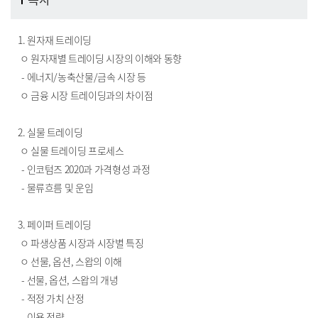
1. 원자재 트레이딩
ㅇ 원자재별 트레이딩 시장의 이해와 동향
- 에너지/농축산물/금속 시장 등
ㅇ 금융 시장 트레이딩과의 차이점
2. 실물 트레이딩
ㅇ 실물 트레이딩 프로세스
- 인코텀즈 2020과 가격형성 과정
- 물류흐름 및 운임
3. 페이퍼 트레이딩
ㅇ 파생상품 시장과 시장별 특징
ㅇ 선물, 옵션, 스왑의 이해
- 선물, 옵션, 스왑의 개녕
- 적정 가치 산정
- 이용 전략