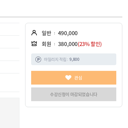
490,000
일반
:
380,000
회원
(23% 할인)
:
마일리지 적립 :
9,800
관심
수강신청이 마감되었습니다