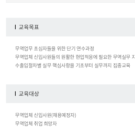
교육목표
무역업무 초심자들을 위한 단기 연수과정
무역업체 신입사원들의 원활한 현업적응에 필요한 무역실무 
수출입절차별 실무 핵심사항을 기초부터 실무까지 집중교육
교육대상
무역업체 신입사원(채용예정자)
무역업체 취업 희망자