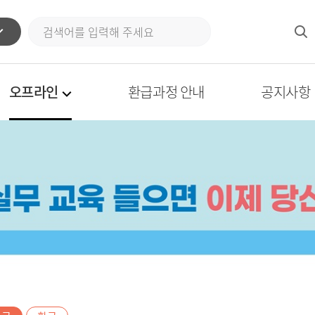
오프라인
환급과정 안내
공지사항