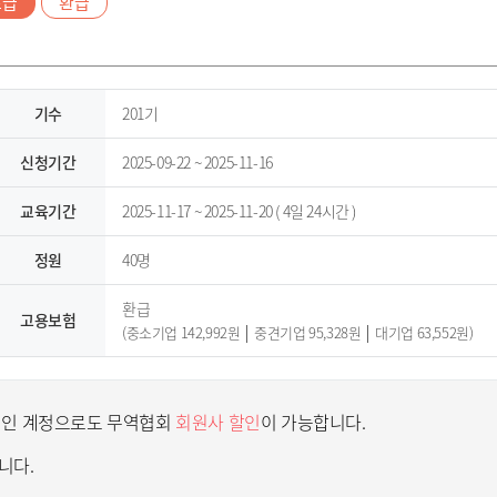
초급
환급
기수
201기
신청기간
2025-09-22 ~ 2025-11-16
교육기간
2025-11-17 ~ 2025-11-20 (
4일
24시간
)
정원
40명
환급
고용보험
(중소기업 142,992원 │ 중견기업 95,328원 │ 대기업 63,552원)
인 계정으로도 무역협회
회원사 할인
이 가능합니다.
니다.