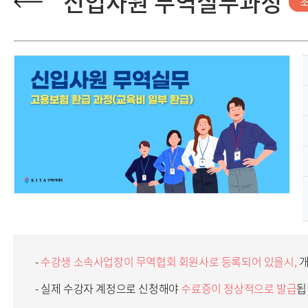
신입사원 무역실무과정
-
수강생 소속사업장이 무역협회 회원사로 등록되어 있을시,
개
- 실제 수강자 계정으로 신청해야
수료증이 정상적으로 발급
됩