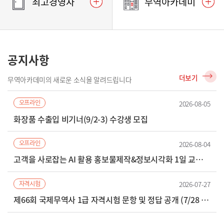
최고경영자
무역아카데미
공지사항
더보기
무역아카데미의 새로운 소식을
알려드립니다
오프라인
2026-08-05
화장품 수출입 비기너(9/2-3) 수강생 모집
오프라인
2026-08-04
고객을 사로잡는 AI 활용 홍보물제작&정보시각화 1일 교육 (8/25, 선착순 접수)
자격시험
2026-07-27
제66회 국제무역사 1급 자격시험 문항 및 정답 공개 (7/28 까지)