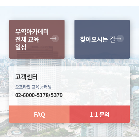
무역아카데미
전체 교육
찾아오시는 길
일정
고객센터
오프라인 교육, e러닝
02-6000-5378/5379
FAQ
1:1 문의