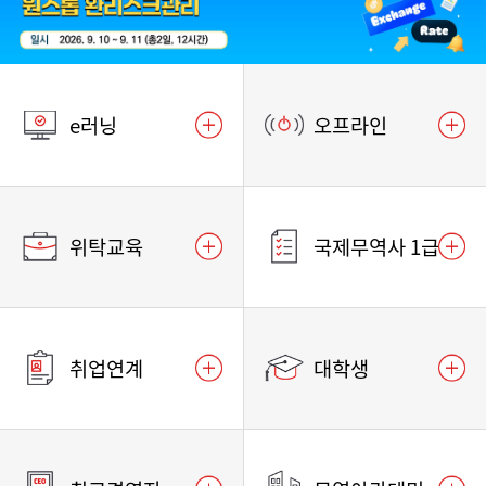
e러닝
오프라인
위탁교육
국제무역사 1급
취업연계
대학생